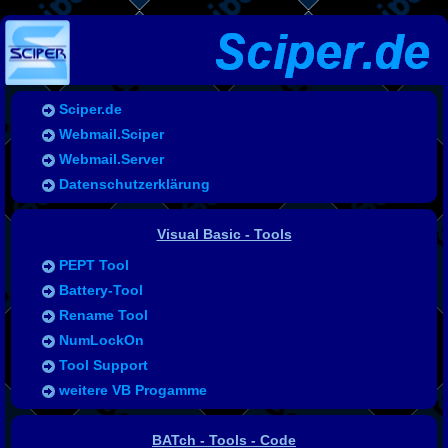
Sciper.de
Webmail.Sciper
Webmail.Server
Datenschutzerklärung
Visual Basic - Tools
PEPT Tool
Battery-Tool
Rename Tool
NumLockOn
Tool Support
weitere VB Progamme
BATch - Tools - Code