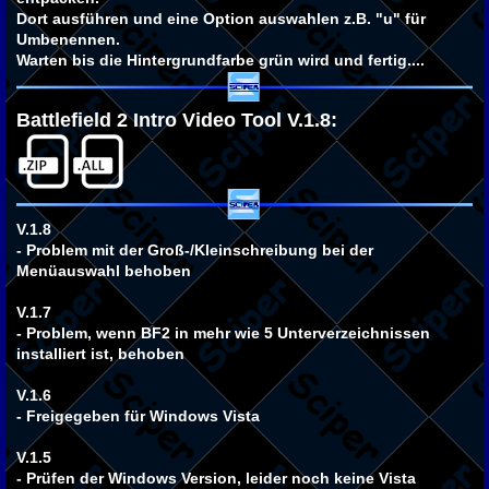
Dort ausführen und eine Option auswahlen z.B. "u" für
Umbenennen.
Warten bis die Hintergrundfarbe grün wird und fertig....
Battlefield 2 Intro Video Tool V.1.8:
V.1.8
- Problem mit der Groß-/Kleinschreibung bei der
Menüauswahl behoben
V.1.7
- Problem, wenn BF2 in mehr wie 5 Unterverzeichnissen
installiert ist, behoben
V.1.6
- Freigegeben für Windows Vista
V.1.5
- Prüfen der Windows Version, leider noch keine Vista