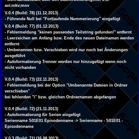
avi;mkv;mov
V.0.4 (Build: 78) (11.12.2013)
- Führende Null bei "Fortlaufende Nummerierung" eingefügt
V.0.4 (Build: 77) (01.12.2013)
- Fehlermeldung "keinen passenden Teilstring gefunden!" entfernt
- Leerzeichen am Anfang bzw. Ende des neuen Dateinamen werden
entfernt
- Umbenennen bzw. Verschieben wird nur noch bei Änderungen
ausgeführt
- Autoformatierung Trenner werden nur hinzugefügt wenn noch
nicht vorhanden
V.0.4 (Build: 73) (22.11.2013)
- Fehlermeldung bei der Option "Umbenannte Dateien in Ordner
verschieben"
bei fehlenden "\" bzw. gleichen Ordnernamen abgefangen
V.0.4 (Build: 72) (21.11.2013)
- Autoformatierung für Serien eingefügt
Serienname S01E01 Episodenname -> Serienname - S01E01 -
Episodenname
V.0.3 (Build: 71) (16.08.2013)