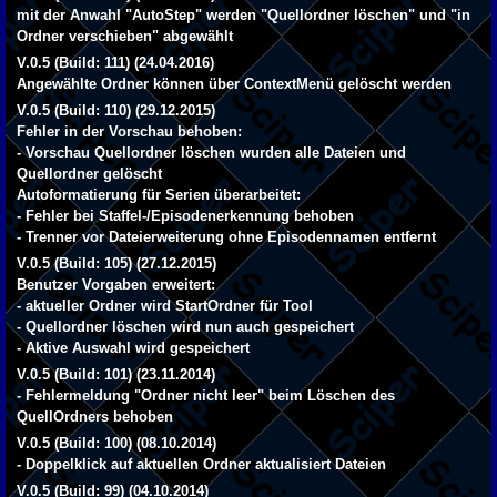
mit der Anwahl "AutoStep" werden "Quellordner löschen" und "in
Ordner verschieben" abgewählt
V.0.5 (Build: 111) (24.04.2016)
Angewählte Ordner können über ContextMenü gelöscht werden
V.0.5 (Build: 110) (29.12.2015)
Fehler in der Vorschau behoben:
- Vorschau Quellordner löschen wurden alle Dateien und
Quellordner gelöscht
Autoformatierung für Serien überarbeitet:
- Fehler bei Staffel-/Episodenerkennung behoben
- Trenner vor Dateierweiterung ohne Episodennamen entfernt
V.0.5 (Build: 105) (27.12.2015)
Benutzer Vorgaben erweitert:
- aktueller Ordner wird StartOrdner für Tool
- Quellordner löschen wird nun auch gespeichert
- Aktive Auswahl wird gespeichert
V.0.5 (Build: 101) (23.11.2014)
- Fehlermeldung "Ordner nicht leer" beim Löschen des
QuellOrdners behoben
V.0.5 (Build: 100) (08.10.2014)
- Doppelklick auf aktuellen Ordner aktualisiert Dateien
V.0.5 (Build: 99) (04.10.2014)