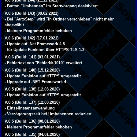
V.0.6 (Build 144) (21.12.2021)
- Button "Umbennen" im Startvorgang deaktiviert
V.0.6 (Build 143) (08.02.2021)
- Bei "AutoStep" wird "in Ordner verschieben" nicht mehr
abgewählt
- kleinere Programmfehler behoben
V.0.6 (Build 142) (17.01.2021)
- Update auf .Net Framework 4.8
für Update Funktion über HTTPS TLS 1.3
V.0.6 (Build: 141) (03.01.2021)
- Fehlertext von "FehlerNr.1010" erweitert
V.0.6 (Build: 140) (15.12.2020)
- Update Funktion auf HTTPS umgestellt
- Upgrade auf .NET Framework 4
V.0.5 (Build: 138) (12.03.2020)
- Update Funktion auf HTTPS umgestellt
V.0.5 (Build: 137) (12.03.2020)
- Einzelinstanzanwendung
- Verzögerungszeit bei Umbenennen reduziert
V.0.5 (Build: 136) (08.01.2020)
- kleinere Programmfehler behoben
V.0.5 (Build: 135) (04.01.2020)