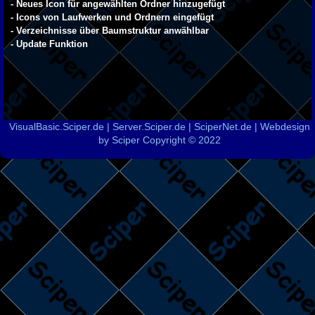
- Neues Icon für angewählten Ordner hinzugefügt
- Icons von Laufwerken und Ordnern eingefügt
- Verzeichnisse über Baumstruktur anwählbar
- Update Funktion
VisualBasic.Sciper.de | Server.Sciper.de | SciperNet.de | Webdesign
by Sciper Copyright © 2022