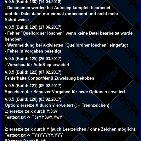
V.0.5 (Build: 130) (14.04.2018)
- Dateinamen werden bei Autostep komplett bearbeitet
und die Datei dann nur einmal umbenannt und nicht mehr
Schrittweise
V.0.5 (Build: 128) (17.06.2017)
- Fehler "Quellordner löschen" wenn keine Datei bearbeitet wurde
behoben
- Warnmeldung bei aktivierten "Quellordner löschen" eingefügt
- Feher in Vorgaben beseitigt
V.0.5 (Build: 125) (26.03.2017)
- Vorschau für AutoStep erweitert
V.0.5 (Build: 122) (07.02.2017)
Fehlerhafte ContextMenü Zuweisung behoben
V.0.5 (Build: 121) (05.02.2017)
Speichern der Benutzer Vorgaben für neue Optionen erweitert
V.0.5 (Build: 120) (03.02.2017)
Option: ersetze X durch Y erweitert (: = Trennzeichen)
1: ersetze t:e:x durch Y:3:w
Testtext.txt -> T3sYY3wY.YwY
2: ersetze t:e:x durch Y (auch Leerzeichen / ohne Zeichen möglich)
Testtext.txt -> TYsYYYYY.YYY