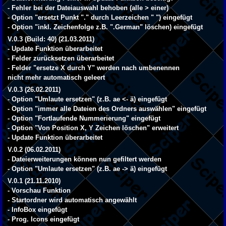
- Fehler bei der Dateiauswahl behoben (alle > einer)
- Option "ersetzt Punkt "." durch Leerzeichen " ") eingefügt
- Option "inkl. Zeichenfolge z.B. ".German" löschen) eingefügt
V.0.3 (Build: 40) (21.03.2011)
- Update Funktion überarbeitet
- Felder zurücksetzen überarbeitet
- Felder "ersetze X durch Y" werden nach umbenennen
nicht mehr automatisch geleert
V.0.3 (26.02.2011)
- Option "Umlaute ersetzen" (z.B. ae <- ä) eingefügt
- Option "immer alle Dateien des Ordners auswählen" eingefügt
- Option "Fortlaufende Nummerierung" eingefügt
- Option "Von Position X, Y Zeichen löschen" erweitert
- Update Funktion überarbeitet
V.0.2 (06.02.2011)
- Dateierweiterungen können nun gefiltert werden
- Option "Umlaute ersetzen" (z.B. ae -> ä) eingefügt
V.0.1 (21.11.2010)
- Vorschau Funktion
- Startordner wird automatisch angewählt
- InfoBox eingefügt
- Prog. Icons eingefügt