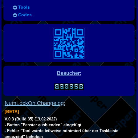
Tools
Codes
Besucher:
NumLockOn Changelog:
[BETA]
V.0.3 (Build 35) (13.02.2022)
- Button "Fenster ausblenden" eingefügt
- Fehler "Tool wurde teilweise minimiert über der Taskleiste
angezeigt" behoben