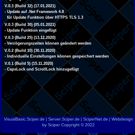
V.0.3 (Build 32) (17.01.2021)
- Update auf .Net Framework 4.8
für Update Funktion über HTTPS TLS 1.3
V.0.3 (Build 30) (05.01.2021)
- Update Funktion eingefügt
V.0.3 (Build 25) (13.12.2020)
- Verzögerungszeiten können geändert werden
V.0.2 (Build 10) (30.11.2020)
- Individuelle Einstellungen können gespeichert werden
V.0.1 (Build 5) (15.11.2020)
- CapsLock und ScrollLock hinzugefügt
VisualBasic.Sciper.de | Server.Sciper.de | SciperNet.de | Webdesign
by Sciper Copyright © 2022