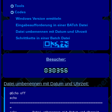
Tools
Codes
Windows Version ermitteln
Eingabeaufforderung in einer BATch Datei
Datei umbenennen mit Datum und Uhrzeit
Schrittkette in einer Batch Datei
Besucher:
Datei umbenennen mit Datum und Uhrzeit:
@Echo off
echo
=====================================================
=