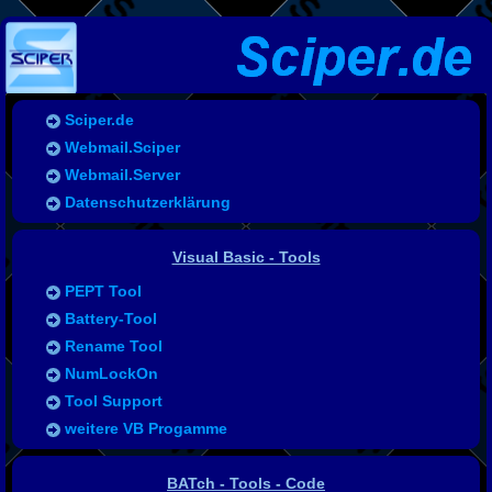
Sciper.de
Webmail.Sciper
Webmail.Server
Datenschutzerklärung
Visual Basic - Tools
PEPT Tool
Battery-Tool
Rename Tool
NumLockOn
Tool Support
weitere VB Progamme
BATch - Tools - Code