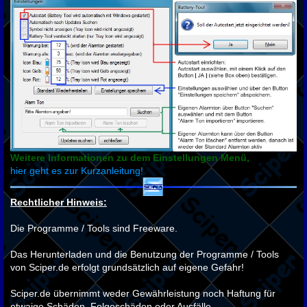
Weitere Informationen zu dem Einstellungen Menü,
hier geht es zur Kurzanleitung!
Rechtlicher Hinweis:
Die Programme / Tools sind Freeware.
Das Herunterladen und die Benutzung der Programme / Tools
von Sciper.de erfolgt grundsätzlich auf eigene Gefahr!
Sciper.de übernimmt weder Gewährleistung noch Haftung für
etwaige Schäden, Folgeschäden oder Ausfälle,