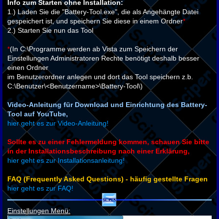
Info zum Starten ohne Installation:
1.) Laden Sie die "Battery-Tool.exe", die als Angehängte Datei
gespeichert ist, und speichern Sie diese in einem Ordner
*
2.) Starten Sie nun das Tool
*
(In C:\Programme werden ab Vista zum Speichern der
Einstellungen Administratoren Rechte benötigt deshalb besser
einen Ordner
im Benutzerordner anlegen und dort das Tool speichern z.b.
C:\Benutzer\<Benutzername>\Battery-Tool\)
Video-Anleitung für Download und Einrichtung des Battery-
Tool auf YouTube,
hier geht es zur Video-Anleitung!
Sollte es zu einer Fehlermeldung kommen, schauen Sie bitte
in der Installationsbeschreibung nach einer Erklärung,
hier geht es zur Installationsanleitung!
FAQ (Frequently Asked Questions) - häufig gestellte Fragen
hier geht es zur FAQ!
Einstellungen Menü: