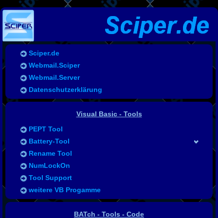
Sciper.de
Webmail.Sciper
Webmail.Server
Datenschutzerklärung
Visual Basic - Tools
PEPT Tool
Battery-Tool
Rename Tool
NumLockOn
Tool Support
weitere VB Progamme
BATch - Tools - Code