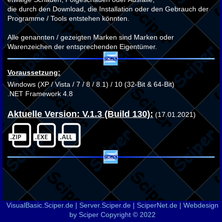
die durch den Download, die Installation oder den Gebrauch der
Programme / Tools entstehen könnten.
Alle genannten / gezeigten Marken sind Marken oder
Warenzeichen der entsprechenden Eigentümer.
Voraussetzung:
Windows (XP / Vista / 7 / 8 / 8.1) / 10 (32-Bit & 64-Bit)
.NET Framework 4.8
Aktuelle Version: V.1.3 (Build 130):
(17.01.2021)
VisualBasic.Sciper.de | Server.Sciper.de | SciperNet.de | Webdesign
by Sciper Copyright © 2022