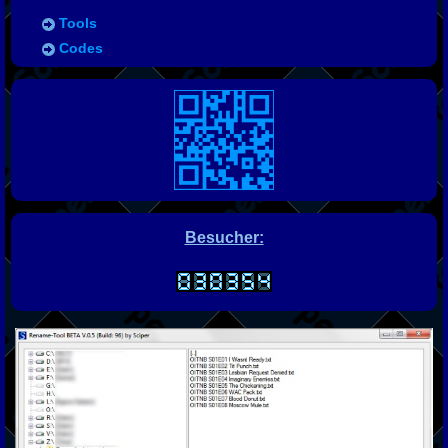
Tools
Codes
Besucher: