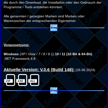
die durch den Download, die Installation oder den Gebrauch der
Programme / Tools entstehen könnten.
Alle genannten / gezeigten Marken sind Marken oder
Warenzeichen der entsprechenden Eigentümer.
Voraussetzung:
Windows
(XP / Vista / 7 / 8 / 8.1)
10 / 11 (32-Bit & 64-Bit)
.NET Framework 4.8
Aktuelle Version: V.0.6 (Build 148):
(26.06.2024)