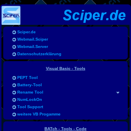
Sciper.de
Webmail.Sciper
Webmail.Server
Datenschutzerklärung
Visual Basic - Tools
PEPT Tool
Battery-Tool
Rename Tool
NumLockOn
Tool Support
weitere VB Progamme
BATch - Tools - Code